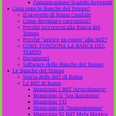
Comunicazione Scambi Avvenuti
Cosa sono le Banche del Tempo?
Il progetto di Roma Capitale
Come diventare correntisti?
Perchè iscriversi alla Banca del
Tempo
Perchè “aprire un conto” alla BdT?
COME FUNZIONA LA BANCA DEL
TEMPO
Documenti
Software delle Banche del Tempo
Le Banche del Tempo
Storia delle BdT di Roma
Le BdT di Roma
Municipio I BdT ‘Articolonove’
Municipio II ‘Sos Razzismo’
Municipio VII
Municipio IX ‘Donneinsieme’
Municipio XI BdT Mela Magica