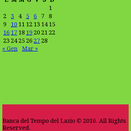
1
2
3
4
5
6
7
8
9
10
11
12
13
14
15
16
17
18
19
20
21
22
23
24
25
26
27
28
« Gen
Mar »
Banca del Tempo del Lazio © 2016. All Rights
Reserved.