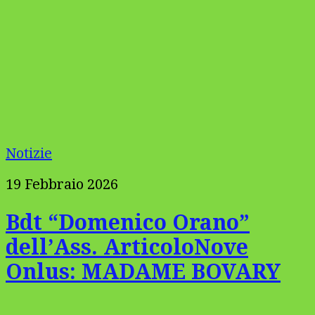
Notizie
19 Febbraio 2026
Bdt “Domenico Orano”
dell’Ass. ArticoloNove
Onlus: MADAME BOVARY