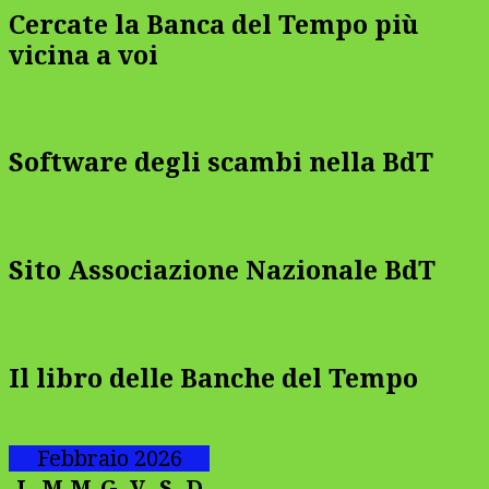
Cercate la Banca del Tempo più
vicina a voi
Software degli scambi nella BdT
Sito Associazione Nazionale BdT
Il libro delle Banche del Tempo
Febbraio 2026
L
M
M
G
V
S
D