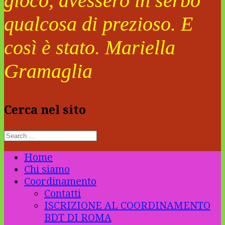
gioco, avessero in serbo
qualcosa di prezioso. E
così è stato. Mariella
Gramaglia
Cerca nel sito
Home
Chi siamo
Coordinamento
Contatti
ISCRIZIONE AL COORDINAMENTO
BDT DI ROMA