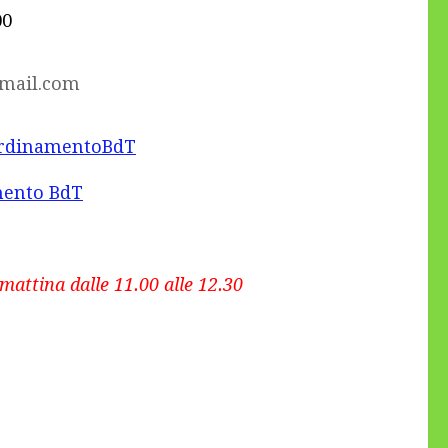
00
mail.com
ordinamentoBdT
mento BdT
mattina dalle 11.00 alle 12.30