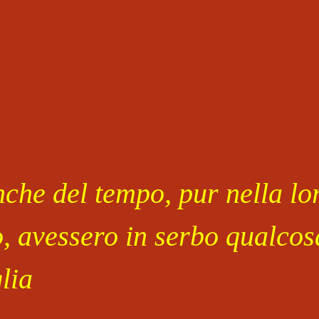
che del tempo, pur nella lor
o, avessero in serbo qualcosa
lia