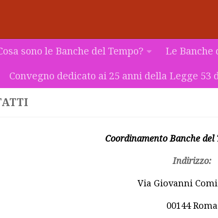
Cosa sono le Banche del Tempo?
Le Banche 
Convegno dedicato ai 25 anni della Legge 53 d
ATTI
Coordinamento Banche del
Indirizzo:
Via Giovanni Comi
00144 Roma