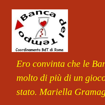
Salta al contenuto
Ero convinta che le Ban
molto di più di un gioc
stato. Mariella Gramag