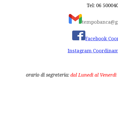
Tel: 06 50004
tempobanca@g
Facebook Co
Instagram Coordina
orario di segreteria:
dal Lunedì al Venerdì