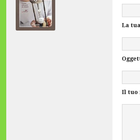
La tua
Ogget
Il tu