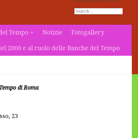
del Tempo
Notizie
Fotogallery
el 2000 e al ruolo delle Banche del Tempo
 Tempo di Roma
sso, 23