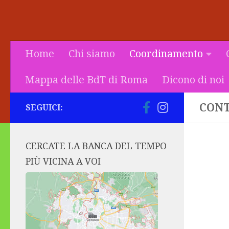
Home
Chi siamo
Coordinamento
Mappa delle BdT di Roma
Dicono di noi
CONT
SEGUICI:
CERCATE LA BANCA DEL TEMPO
PIÙ VICINA A VOI