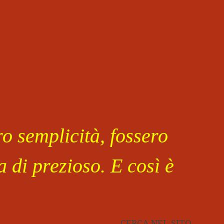
o semplicità, fossero
 di prezioso. E così è
CERCA NEL SITO