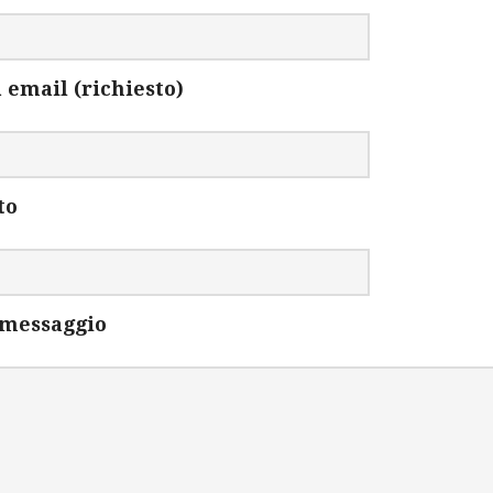
 email (richiesto)
to
o messaggio