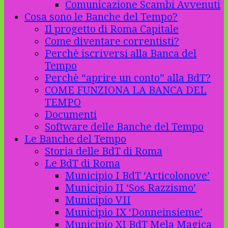
Comunicazione Scambi Avvenuti
Cosa sono le Banche del Tempo?
Il progetto di Roma Capitale
Come diventare correntisti?
Perchè iscriversi alla Banca del
Tempo
Perchè “aprire un conto” alla BdT?
COME FUNZIONA LA BANCA DEL
TEMPO
Documenti
Software delle Banche del Tempo
Le Banche del Tempo
Storia delle BdT di Roma
Le BdT di Roma
Municipio I BdT ‘Articolonove’
Municipio II ‘Sos Razzismo’
Municipio VII
Municipio IX ‘Donneinsieme’
Municipio XI BdT Mela Magica