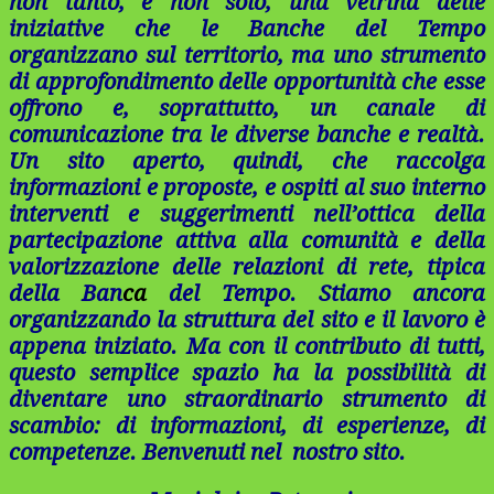
non tanto, e non solo, una vetrina delle
iniziative che le Banche del Tempo
organizzano sul territorio, ma uno strumento
di approfondimento delle opportunità che esse
offrono e, soprattutto, un canale di
comunicazione tra le diverse banche e realtà.
Un sito aperto, quindi, che raccolga
informazioni e proposte, e ospiti al suo interno
interventi e suggerimenti nell’ottica della
partecipazione attiva alla comunità e della
valorizzazione delle relazioni di rete, tipica
della Ban
ca
del Tempo. Stiamo ancora
organizzando la struttura del sito e il lavoro è
appena iniziato. Ma con il contributo di tutti,
questo semplice spazio ha la possibilità di
diventare uno straordinario strumento di
scambio: di informazioni, di esperienze, di
competenze. Benvenuti nel nostro sito.