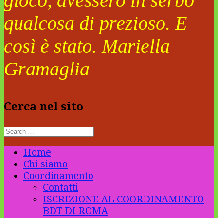
gioco, avessero in serbo
qualcosa di prezioso. E
così è stato. Mariella
Gramaglia
Cerca nel sito
Home
Chi siamo
Coordinamento
Contatti
ISCRIZIONE AL COORDINAMENTO
BDT DI ROMA