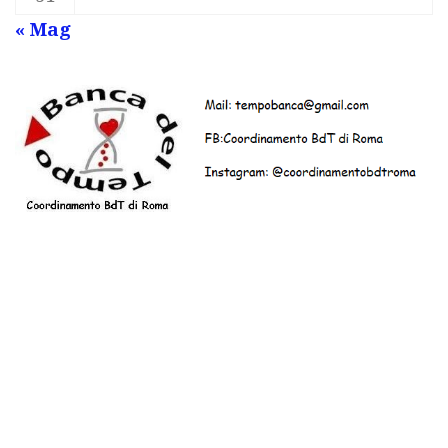
« Mag