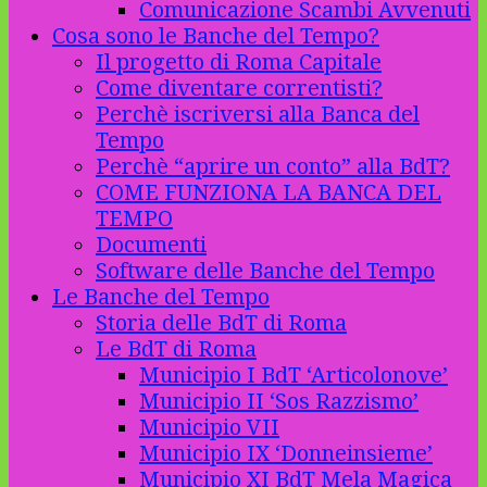
Comunicazione Scambi Avvenuti
Cosa sono le Banche del Tempo?
Il progetto di Roma Capitale
Come diventare correntisti?
Perchè iscriversi alla Banca del
Tempo
Perchè “aprire un conto” alla BdT?
COME FUNZIONA LA BANCA DEL
TEMPO
Documenti
Software delle Banche del Tempo
Le Banche del Tempo
Storia delle BdT di Roma
Le BdT di Roma
Municipio I BdT ‘Articolonove’
Municipio II ‘Sos Razzismo’
Municipio VII
Municipio IX ‘Donneinsieme’
Municipio XI BdT Mela Magica