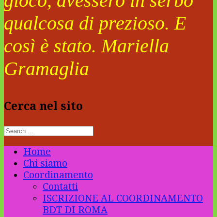
gioco, avessero in serbo
qualcosa di prezioso. E
così è stato. Mariella
Gramaglia
Cerca nel sito
Home
Chi siamo
Coordinamento
Contatti
ISCRIZIONE AL COORDINAMENTO
BDT DI ROMA