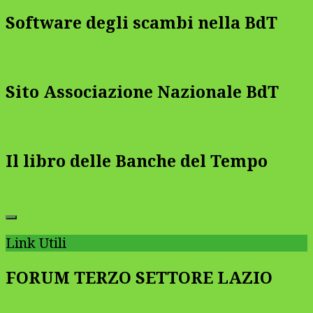
Software degli scambi nella BdT
Sito Associazione Nazionale BdT
Il libro delle Banche del Tempo
Link Utili
FORUM TERZO SETTORE LAZIO