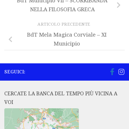
BdT Municipio VII – SCORRIBANDA
NELLA FILOSOFIA GRECA
ARTICOLO PRECEDENTE
BdT Mela Magica Corviale – XI
Municipio
SEGUICI:
CERCATE LA BANCA DEL TEMPO PIÙ VICINA A
VOI