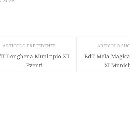
 2026
ARTICOLO PRECEDENTE
ARTICOLO SU
dT Longhena Municipio XII
BdT Mela Magica 
– Eventi
XI Munici