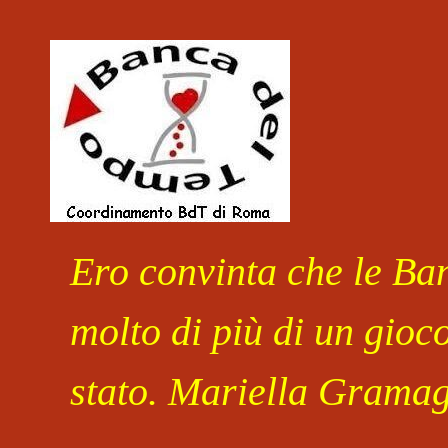
Salta al contenuto
Ero convinta che le Ban
molto di più di un gioc
stato. Mariella Gramag