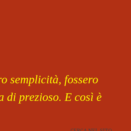
o semplicità, fossero
 di prezioso. E così è
CERCA NEL SITO