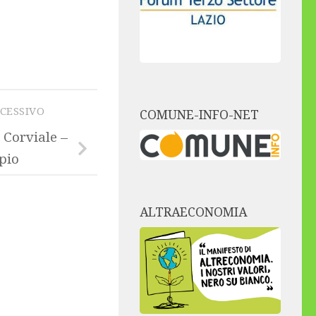
CCESSIVO
COMUNE-INFO-NET
Corviale –
pio
ALTRAECONOMIA