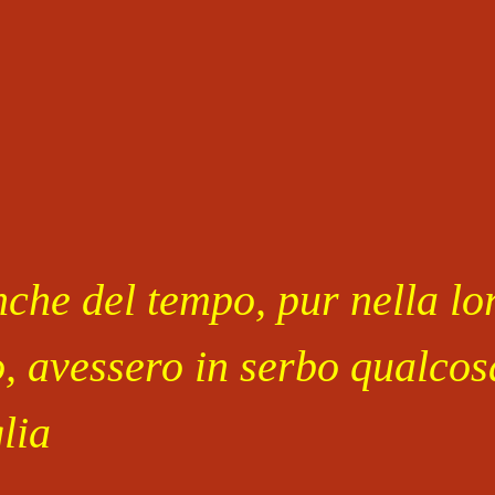
che del tempo, pur nella lor
o, avessero in serbo qualcosa
lia