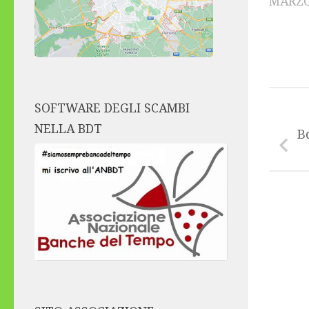
MARZO
SOFTWARE DEGLI SCAMBI
NELLA BDT
B