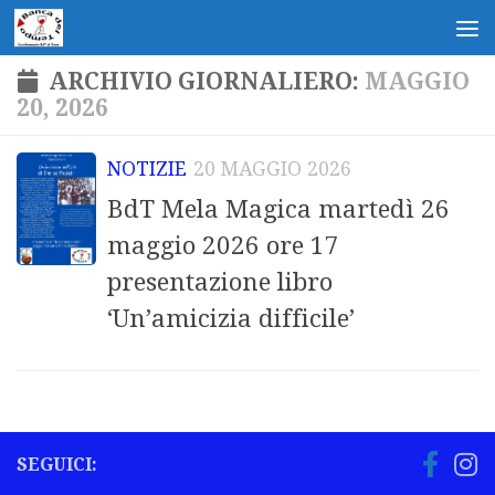
Salta al contenuto
ARCHIVIO GIORNALIERO:
MAGGIO
20, 2026
NOTIZIE
20 MAGGIO 2026
BdT Mela Magica martedì 26
maggio 2026 ore 17
presentazione libro
‘Un’amicizia difficile’
SEGUICI: