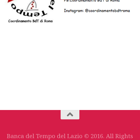
Banca del Tempo del Lazio © 2016. All Rights