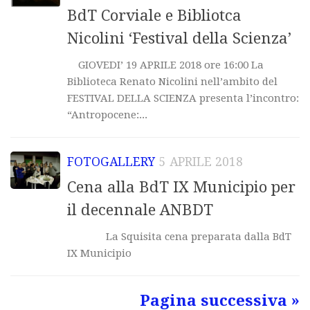
BdT Corviale e Bibliotca
Nicolini ‘Festival della Scienza’
GIOVEDI’ 19 APRILE 2018 ore 16:00 La
Biblioteca Renato Nicolini nell’ambito del
FESTIVAL DELLA SCIENZA presenta l’incontro:
“Antropocene:...
FOTOGALLERY
5 APRILE 2018
Cena alla BdT IX Municipio per
il decennale ANBDT
La Squisita cena preparata dalla BdT
IX Municipio
Pagina successiva »