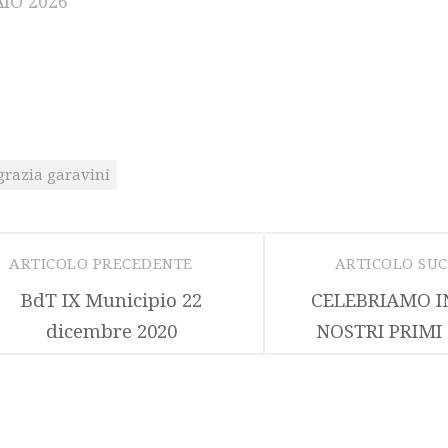
IO 2026
grazia garavini
ARTICOLO PRECEDENTE
ARTICOLO SU
BdT IX Municipio 22
CELEBRIAMO I
dicembre 2020
NOSTRI PRIMI 