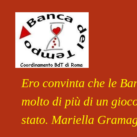
Salta al contenuto
Ero convinta che le Ban
molto di più di un gioc
stato. Mariella Gramag