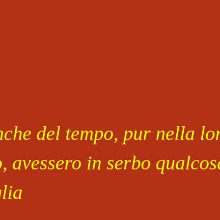
che del tempo, pur nella lor
o, avessero in serbo qualcosa
lia