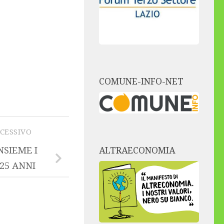
COMUNE-INFO-NET
CCESSIVO
NSIEME I
ALTRAECONOMIA
25 ANNI