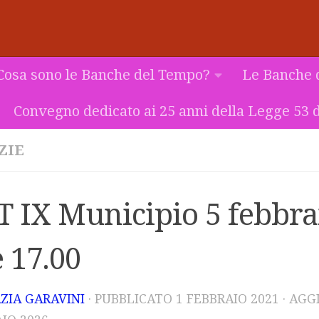
Cosa sono le Banche del Tempo?
Le Banche 
Convegno dedicato ai 25 anni della Legge 53 d
ZIE
T IX Municipio 5 febbra
 17.00
ZIA GARAVINI
· PUBBLICATO
1 FEBBRAIO 2021
· AG