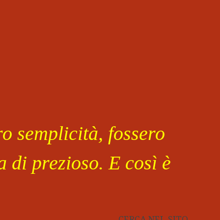
o semplicità, fossero
 di prezioso. E così è
CERCA NEL SITO