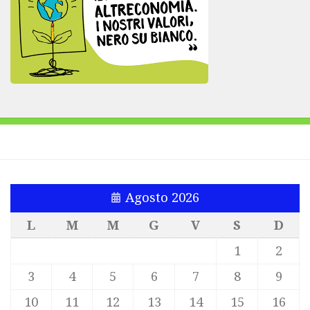
Agosto 2026
L
M
M
G
V
S
D
1
2
3
4
5
6
7
8
9
10
11
12
13
14
15
16