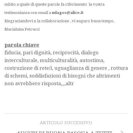
subito a quale di queste parole fa riferimento la vostra
testimonianza con email a
mlagos@alice.it
Ringraziandovi x la collaborazione , vi auguro buon tempo.
Marialuisa Petrucci
parola chiave
fiducia, pari dignità, reciprocità, dialogo
interculturale, multiculturalità, autostima,
costruzione di rete/i, uguaglianza di genere , rottura
di schemi, soddisfazioni di bisogni che altrimenti
non avrebbero risposta,,,,altr
ARTICOLO SUCCESSIVO