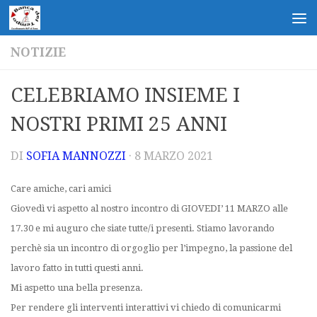
Salta al contenuto
NOTIZIE
CELEBRIAMO INSIEME I
NOSTRI PRIMI 25 ANNI
DI
SOFIA MANNOZZI
·
8 MARZO 2021
Care amiche, cari amici
Giovedì vi aspetto al nostro incontro di GIOVEDI’ 11 MARZO alle
17.30 e mi auguro che siate tutte/i presenti. Stiamo lavorando
perchè sia un incontro di orgoglio per l’impegno, la passione del
lavoro fatto in tutti questi anni.
Mi aspetto una bella presenza.
Per rendere gli interventi interattivi vi chiedo di comunicarmi