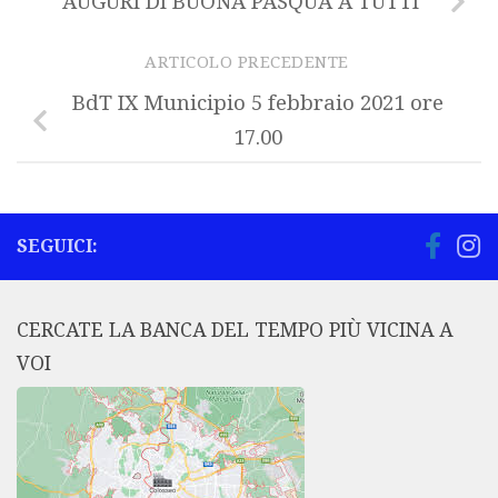
AUGURI DI BUONA PASQUA A TUTTI
ARTICOLO PRECEDENTE
BdT IX Municipio 5 febbraio 2021 ore
17.00
SEGUICI:
CERCATE LA BANCA DEL TEMPO PIÙ VICINA A
VOI