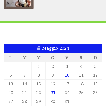
Maggio 2024
L
M
M
G
V
S
D
1
2
3
4
5
6
7
8
9
10
11
12
13
14
15
16
17
18
19
20
21
22
23
24
25
26
27
28
29
30
31