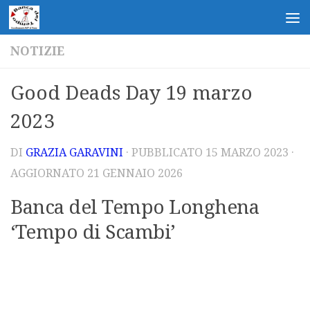
Salta al contenuto
NOTIZIE
Good Deads Day 19 marzo
2023
DI
GRAZIA GARAVINI
· PUBBLICATO
15 MARZO 2023
·
AGGIORNATO
21 GENNAIO 2026
Banca del Tempo Longhena
‘Tempo di Scambi’