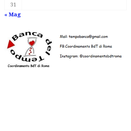
31
« Mag