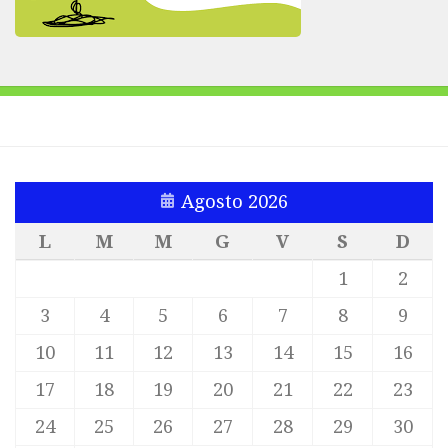
Agosto 2026
L
M
M
G
V
S
D
1
2
3
4
5
6
7
8
9
10
11
12
13
14
15
16
17
18
19
20
21
22
23
24
25
26
27
28
29
30