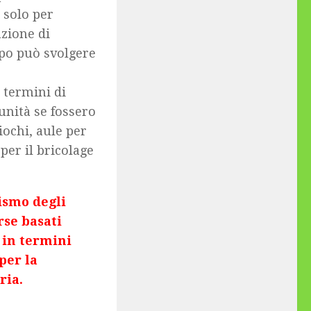
 solo per
nzione di
po può svolgere
 termini di
unità se fossero
iochi, aule per
 per il bricolage
ismo degli
rse basati
 in termini
per la
ria.