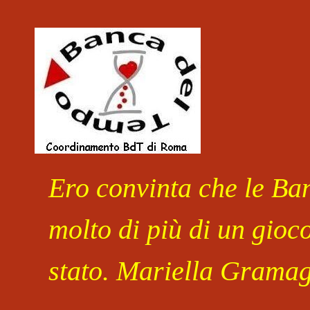
Salta al contenuto
Ero convinta che le Ban
molto di più di un gioc
stato. Mariella Gramag