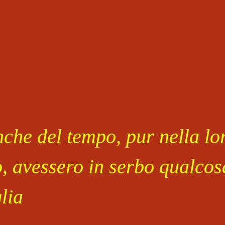
che del tempo, pur nella lor
o, avessero in serbo qualcosa
lia