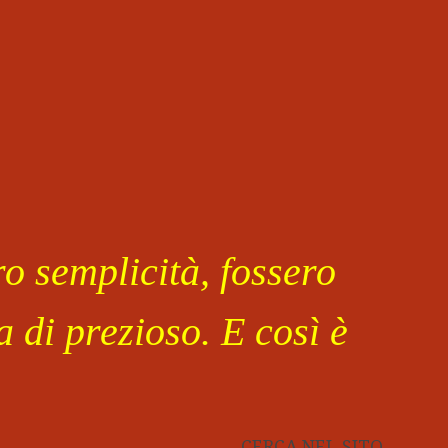
o semplicità, fossero
 di prezioso. E così è
CERCA NEL SITO