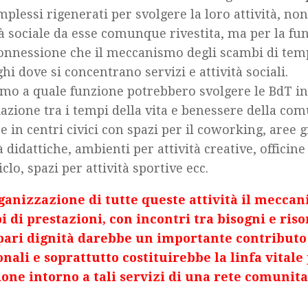
mplessi rigenerati per svolgere la loro attività, non
ità sociale da esse comunque rivestita, ma per la fu
onnessione che il meccanismo degli scambi di tem
ghi dove si concentrano servizi e attività sociali.
mo a quale funzione potrebbero svolgere le BdT in
iazione tra i tempi della vita e benessere della com
te in centri civici con spazi per il coworking, aree g
à didattiche, ambienti per attività creative, officine
ciclo, spazi per attività sportive ecc.
ganizzazione di tutte queste attività il meccan
 di prestazioni, con incontri tra bisogni e riso
 pari dignità darebbe un importante contributo
nali e soprattutto costituirebbe la linfa vitale 
one intorno a tali servizi di una rete comunita