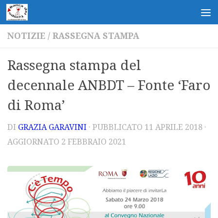
Salta al contenuto
NOTIZIE
/
RASSEGNA STAMPA
Rassegna stampa del
decennale ANBDT – Fonte ‘Faro
di Roma’
DI
GRAZIA GARAVINI
· PUBBLICATO
11 APRILE 2018
·
AGGIORNATO
2 FEBBRAIO 2021