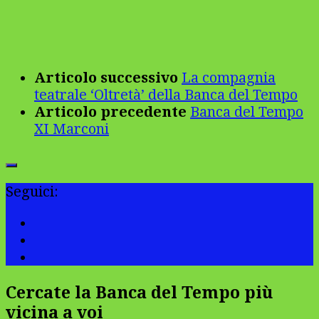
Articolo successivo
La compagnia
teatrale ‘Oltretà’ della Banca del Tempo
Articolo precedente
Banca del Tempo
XI Marconi
Seguici:
Cercate la Banca del Tempo più
vicina a voi