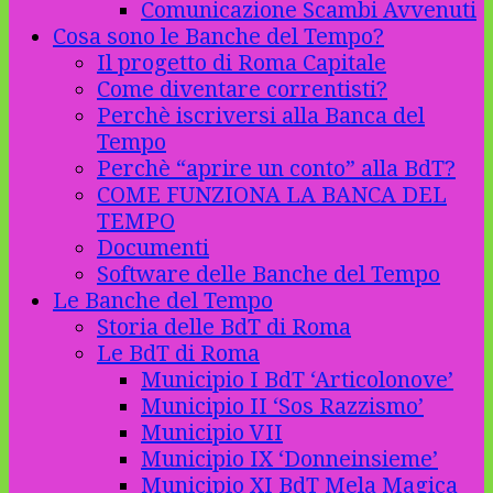
Comunicazione Scambi Avvenuti
Cosa sono le Banche del Tempo?
Il progetto di Roma Capitale
Come diventare correntisti?
Perchè iscriversi alla Banca del
Tempo
Perchè “aprire un conto” alla BdT?
COME FUNZIONA LA BANCA DEL
TEMPO
Documenti
Software delle Banche del Tempo
Le Banche del Tempo
Storia delle BdT di Roma
Le BdT di Roma
Municipio I BdT ‘Articolonove’
Municipio II ‘Sos Razzismo’
Municipio VII
Municipio IX ‘Donneinsieme’
Municipio XI BdT Mela Magica