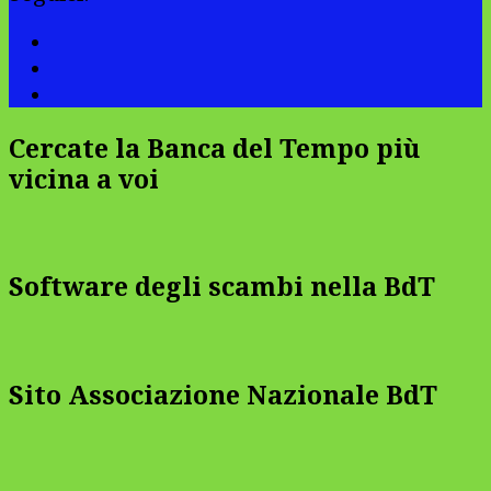
Cercate la Banca del Tempo più
vicina a voi
Software degli scambi nella BdT
Sito Associazione Nazionale BdT