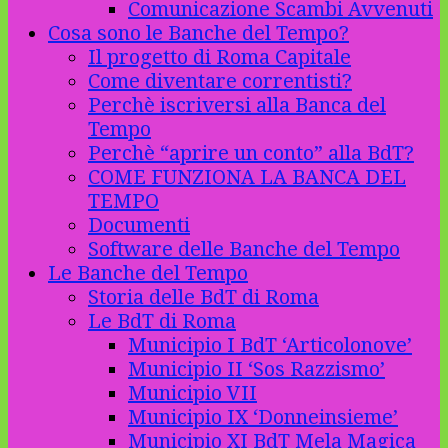
Comunicazione Scambi Avvenuti
Cosa sono le Banche del Tempo?
Il progetto di Roma Capitale
Come diventare correntisti?
Perchè iscriversi alla Banca del
Tempo
Perchè “aprire un conto” alla BdT?
COME FUNZIONA LA BANCA DEL
TEMPO
Documenti
Software delle Banche del Tempo
Le Banche del Tempo
Storia delle BdT di Roma
Le BdT di Roma
Municipio I BdT ‘Articolonove’
Municipio II ‘Sos Razzismo’
Municipio VII
Municipio IX ‘Donneinsieme’
Municipio XI BdT Mela Magica