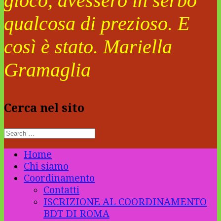
gioco, avessero in serbo
qualcosa di prezioso. E
così è stato. Mariella
Gramaglia
Cerca nel sito
Home
Chi siamo
Coordinamento
Contatti
ISCRIZIONE AL COORDINAMENTO
BDT DI ROMA