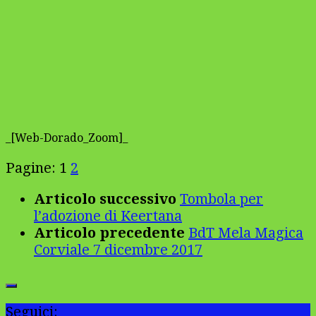
_
[Web-Dorado_Zoom]
_
Pagine:
1
2
Articolo successivo
Tombola per
l’adozione di Keertana
Articolo precedente
BdT Mela Magica
Corviale 7 dicembre 2017
Seguici: