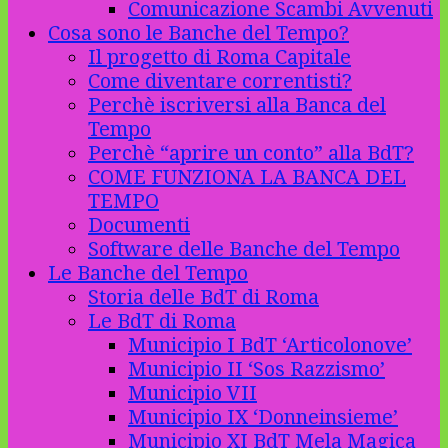
Comunicazione Scambi Avvenuti
Cosa sono le Banche del Tempo?
Il progetto di Roma Capitale
Come diventare correntisti?
Perchè iscriversi alla Banca del
Tempo
Perchè “aprire un conto” alla BdT?
COME FUNZIONA LA BANCA DEL
TEMPO
Documenti
Software delle Banche del Tempo
Le Banche del Tempo
Storia delle BdT di Roma
Le BdT di Roma
Municipio I BdT ‘Articolonove’
Municipio II ‘Sos Razzismo’
Municipio VII
Municipio IX ‘Donneinsieme’
Municipio XI BdT Mela Magica