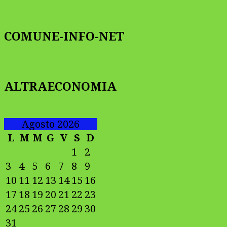
COMUNE-INFO-NET
ALTRAECONOMIA
Agosto 2026
L
M
M
G
V
S
D
1
2
3
4
5
6
7
8
9
10
11
12
13
14
15
16
17
18
19
20
21
22
23
24
25
26
27
28
29
30
31