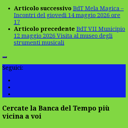
Articolo successivo
BdT Mela Magica –
Incontri del giovedì 14 maggio 2026 ore
17
Articolo precedente
BdT VII Municipio
12 maggio 2026 Visita al museo degli
strumenti musicali
Seguici:
Cercate la Banca del Tempo più
vicina a voi