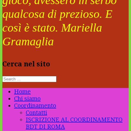
gioco, avessero in serbo
qualcosa di prezioso. E
così è stato. Mariella
Gramaglia
Cerca nel sito
Home
Chi siamo
Coordinamento
Contatti
ISCRIZIONE AL COORDINAMENTO
BDT DI ROMA