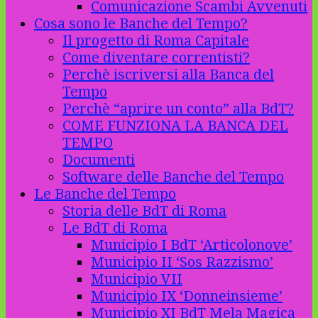
Comunicazione Scambi Avvenuti
Cosa sono le Banche del Tempo?
Il progetto di Roma Capitale
Come diventare correntisti?
Perchè iscriversi alla Banca del
Tempo
Perchè “aprire un conto” alla BdT?
COME FUNZIONA LA BANCA DEL
TEMPO
Documenti
Software delle Banche del Tempo
Le Banche del Tempo
Storia delle BdT di Roma
Le BdT di Roma
Municipio I BdT ‘Articolonove’
Municipio II ‘Sos Razzismo’
Municipio VII
Municipio IX ‘Donneinsieme’
Municipio XI BdT Mela Magica