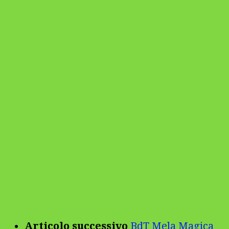
Articolo successivo
BdT Mela Magica