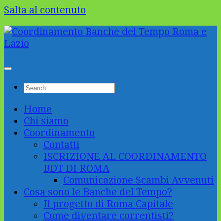
Salta al contenuto
Home
Chi siamo
Coordinamento
Contatti
ISCRIZIONE AL COORDINAMENTO
BDT DI ROMA
Comunicazione Scambi Avvenuti
Cosa sono le Banche del Tempo?
Il progetto di Roma Capitale
Come diventare correntisti?