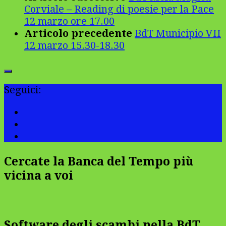
Corviale – Reading di poesie per la Pace
12 marzo ore 17.00
Articolo precedente
BdT Municipio VII
12 marzo 15.30-18.30
Seguici:
Cercate la Banca del Tempo più
vicina a voi
Software degli scambi nella BdT