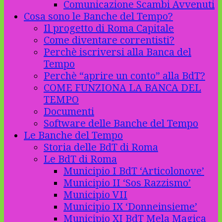
Comunicazione Scambi Avvenuti
Cosa sono le Banche del Tempo?
Il progetto di Roma Capitale
Come diventare correntisti?
Perchè iscriversi alla Banca del
Tempo
Perchè “aprire un conto” alla BdT?
COME FUNZIONA LA BANCA DEL
TEMPO
Documenti
Software delle Banche del Tempo
Le Banche del Tempo
Storia delle BdT di Roma
Le BdT di Roma
Municipio I BdT ‘Articolonove’
Municipio II ‘Sos Razzismo’
Municipio VII
Municipio IX ‘Donneinsieme’
Municipio XI BdT Mela Magica