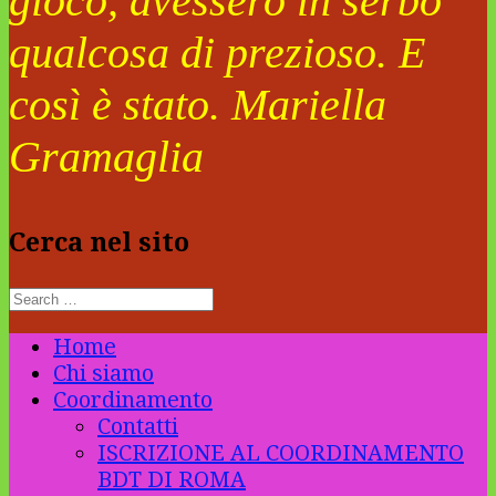
gioco, avessero in serbo
qualcosa di prezioso. E
così è stato. Mariella
Gramaglia
Cerca nel sito
Home
Chi siamo
Coordinamento
Contatti
ISCRIZIONE AL COORDINAMENTO
BDT DI ROMA