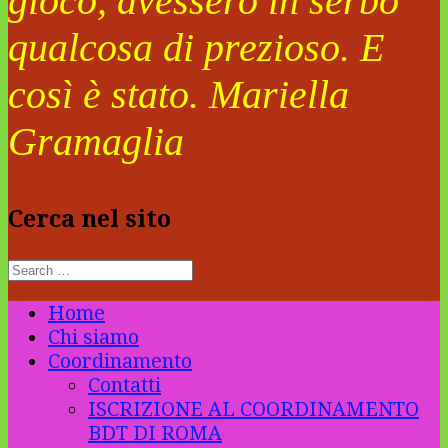
gioco, avessero in serbo
qualcosa di prezioso. E
così è stato. Mariella
Gramaglia
Cerca nel sito
Home
Chi siamo
Coordinamento
Contatti
ISCRIZIONE AL COORDINAMENTO
BDT DI ROMA