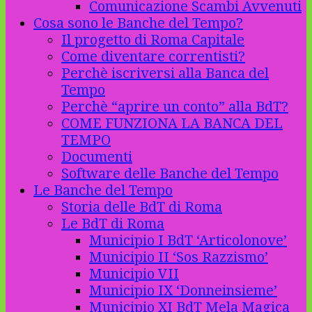
Comunicazione Scambi Avvenuti
Cosa sono le Banche del Tempo?
Il progetto di Roma Capitale
Come diventare correntisti?
Perchè iscriversi alla Banca del
Tempo
Perchè “aprire un conto” alla BdT?
COME FUNZIONA LA BANCA DEL
TEMPO
Documenti
Software delle Banche del Tempo
Le Banche del Tempo
Storia delle BdT di Roma
Le BdT di Roma
Municipio I BdT ‘Articolonove’
Municipio II ‘Sos Razzismo’
Municipio VII
Municipio IX ‘Donneinsieme’
Municipio XI BdT Mela Magica