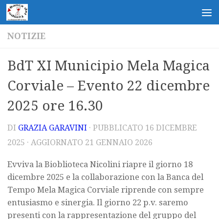
Salta al contenuto
NOTIZIE
BdT XI Municipio Mela Magica
Corviale – Evento 22 dicembre
2025 ore 16.30
DI
GRAZIA GARAVINI
· PUBBLICATO
16 DICEMBRE
2025
· AGGIORNATO
21 GENNAIO 2026
Evviva la Bioblioteca Nicolini riapre il giorno 18
dicembre 2025 e la collaborazione con la Banca del
Tempo Mela Magica Corviale riprende con sempre
entusiasmo e
sinergia
. Il giorno 22 p.v. saremo
presenti con la rappresentazione del gruppo del