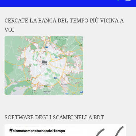
CERCATE LA BANCA DEL TEMPO PIÙ VICINA A
VOI
SOFTWARE DEGLI SCAMBI NELLA BDT