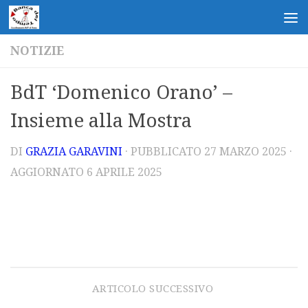
Salta al contenuto
NOTIZIE
BdT ‘Domenico Orano’ –
Insieme alla Mostra
DI
GRAZIA GARAVINI
· PUBBLICATO
27 MARZO 2025
·
AGGIORNATO
6 APRILE 2025
ARTICOLO SUCCESSIVO