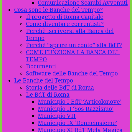
Comunicazione Scambi Avvenuti
Cosa sono le Banche del Tempo?
Il progetto di Roma Capitale
Come diventare correntisti?
Perchè iscriversi alla Banca del
Tempo
Perchè “aprire un conto” alla BdT?
COME FUNZIONA LA BANCA DEL
TEMPO
Documenti
Software delle Banche del Tempo
Le Banche del Tempo
Storia delle BdT di Roma
Le BdT di Roma
Municipio I BdT ‘Articolonove’
Municipio II ‘Sos Razzismo’
Municipio VII
Municipio IX ‘Donneinsieme’
Municipio XI BdT Mela Magica