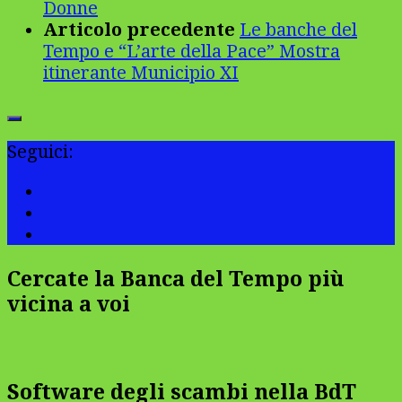
Donne
Articolo precedente
Le banche del
Tempo e “L’arte della Pace” Mostra
itinerante Municipio XI
Seguici:
Cercate la Banca del Tempo più
vicina a voi
Software degli scambi nella BdT