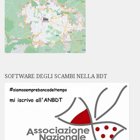
SOFTWARE DEGLI SCAMBI NELLA BDT