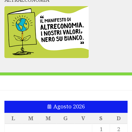
ALTRAECONOMIA
Agosto 2026
L
M
M
G
V
S
D
1
2