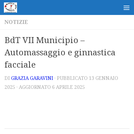
Salta al contenuto
NOTIZIE
BdT VII Municipio –
Automassaggio e ginnastica
facciale
DI
GRAZIA GARAVINI
· PUBBLICATO
13 GENNAIO
2025
· AGGIORNATO
6 APRILE 2025