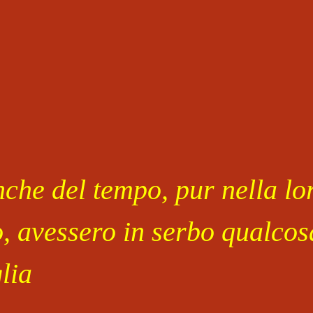
che del tempo, pur nella lor
o, avessero in serbo qualcosa
lia