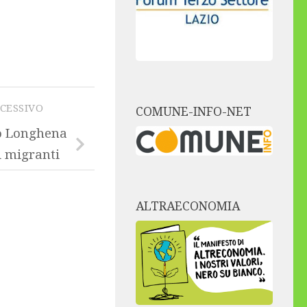
CCESSIVO
COMUNE-INFO-NET
o Longhena
i migranti
ALTRAECONOMIA