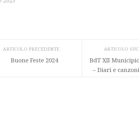
 2025
ARTICOLO PRECEDENTE
ARTICOLO SU
Buone Feste 2024
BdT XII Municipi
– Diari e canzon