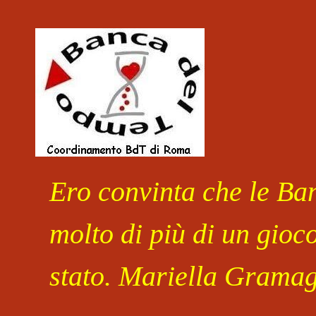
Salta al contenuto
Ero convinta che le Ban
molto di più di un gioc
stato. Mariella Gramag