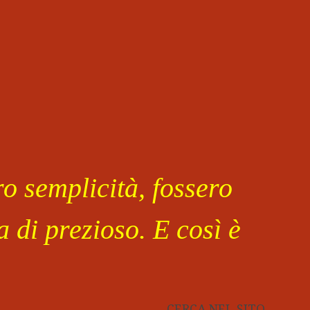
o semplicità, fossero
 di prezioso. E così è
CERCA NEL SITO