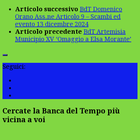
Articolo successivo
BdT Domenico
Orano Ass.ne Articolo 9 – Scambi ed
evento 13 dicembre 2024
Articolo precedente
BdT Artemisia
Municipio XV ‘Omaggio a Elsa Morante’
Seguici:
Cercate la Banca del Tempo più
vicina a voi