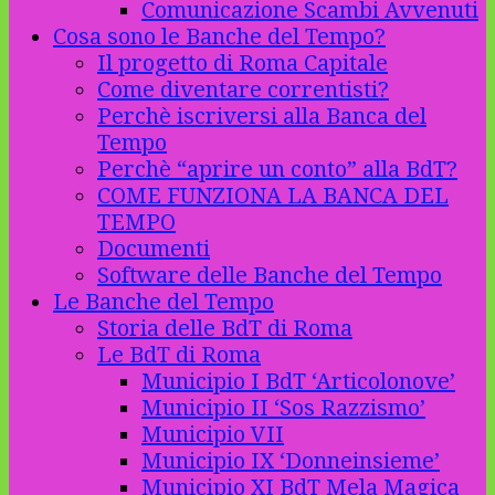
Comunicazione Scambi Avvenuti
Cosa sono le Banche del Tempo?
Il progetto di Roma Capitale
Come diventare correntisti?
Perchè iscriversi alla Banca del
Tempo
Perchè “aprire un conto” alla BdT?
COME FUNZIONA LA BANCA DEL
TEMPO
Documenti
Software delle Banche del Tempo
Le Banche del Tempo
Storia delle BdT di Roma
Le BdT di Roma
Municipio I BdT ‘Articolonove’
Municipio II ‘Sos Razzismo’
Municipio VII
Municipio IX ‘Donneinsieme’
Municipio XI BdT Mela Magica