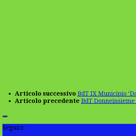
Articolo successivo
BdT IX Municipio ‘D
Articolo precedente
BdT Donneinsieme 
Seguici: