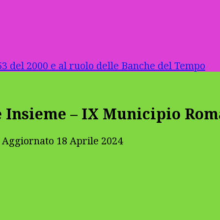
3 del 2000 e al ruolo delle Banche del Tempo
 Insieme – IX Municipio Rom
 Aggiornato
18 Aprile 2024