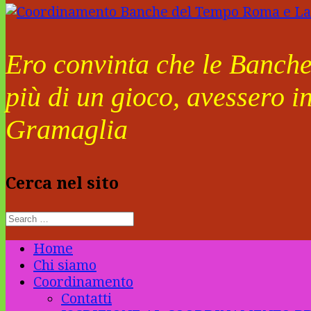
Ero convinta che le Banche 
più di un gioco, avessero i
Gramaglia
Cerca nel sito
Home
Chi siamo
Coordinamento
Contatti