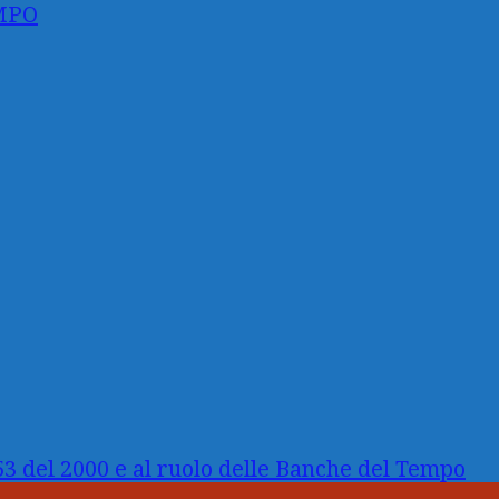
MPO
3 del 2000 e al ruolo delle Banche del Tempo