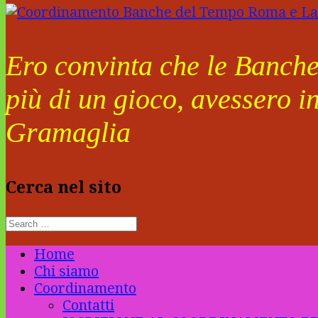
Ero convinta che le Banche 
più di un gioco, avessero i
Gramaglia
Cerca nel sito
Home
Chi siamo
Coordinamento
Contatti