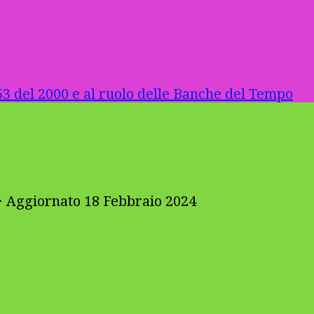
3 del 2000 e al ruolo delle Banche del Tempo
· Aggiornato
18 Febbraio 2024