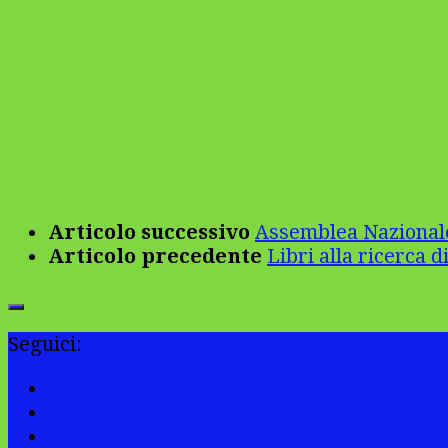
Articolo successivo
Assemblea Nazional
Articolo precedente
Libri alla ricerca di
Seguici: