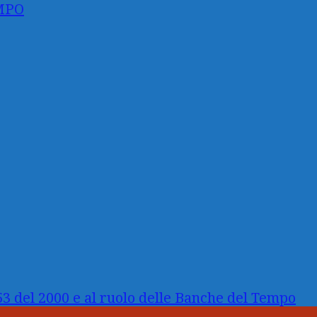
MPO
3 del 2000 e al ruolo delle Banche del Tempo