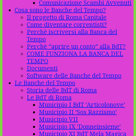
Comunicazione Scambi Avvenuti
Cosa sono le Banche del Tempo?
Il progetto di Roma Capitale
Come diventare correntisti?
Perchè iscriversi alla Banca del
Tempo
Perchè “aprire un conto” alla BdT?
COME FUNZIONA LA BANCA DEL
TEMPO
Documenti
Software delle Banche del Tempo
Le Banche del Tempo
Storia delle BdT di Roma
Le BdT di Roma
Municipio I BdT ‘Articolonove’
Municipio II ‘Sos Razzismo’
Municipio VII
Municipio IX ‘Donneinsieme’
Municipio XI BdT Mela Magica