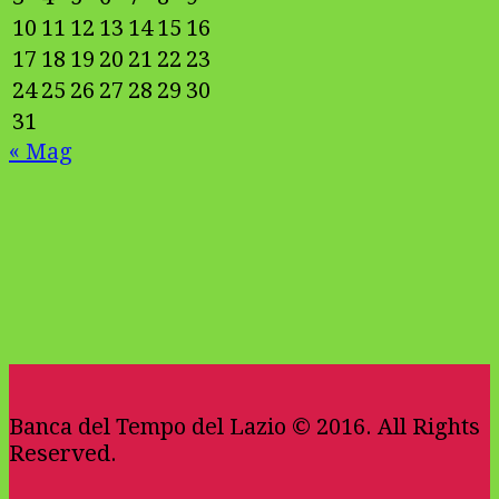
10
11
12
13
14
15
16
17
18
19
20
21
22
23
24
25
26
27
28
29
30
31
« Mag
Banca del Tempo del Lazio © 2016. All Rights
Reserved.