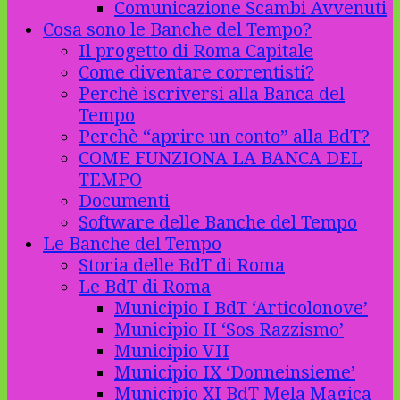
Comunicazione Scambi Avvenuti
Cosa sono le Banche del Tempo?
Il progetto di Roma Capitale
Come diventare correntisti?
Perchè iscriversi alla Banca del
Tempo
Perchè “aprire un conto” alla BdT?
COME FUNZIONA LA BANCA DEL
TEMPO
Documenti
Software delle Banche del Tempo
Le Banche del Tempo
Storia delle BdT di Roma
Le BdT di Roma
Municipio I BdT ‘Articolonove’
Municipio II ‘Sos Razzismo’
Municipio VII
Municipio IX ‘Donneinsieme’
Municipio XI BdT Mela Magica