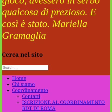
gioco, avessero in serbo
qualcosa di prezioso. E
così è stato. Mariella
Gramaglia
Cerca nel sito
Home
Chi siamo
Coordinamento
Contatti
ISCRIZIONE AL COORDINAMENTO
BDT DI ROMA