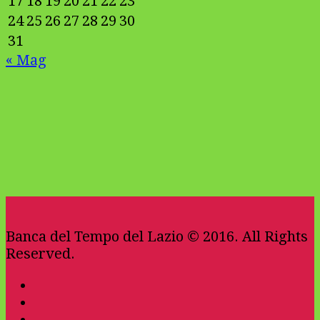
17
18
19
20
21
22
23
24
25
26
27
28
29
30
31
« Mag
Banca del Tempo del Lazio © 2016. All Rights
Reserved.