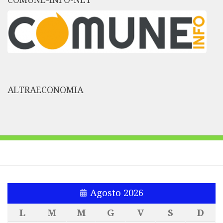
COMUNE-INFO-NET
ALTRAECONOMIA
Agosto 2026
L
M
M
G
V
S
D