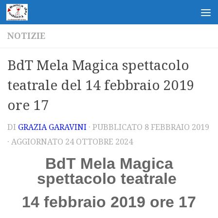
Salta al contenuto
NOTIZIE
BdT Mela Magica spettacolo
teatrale del 14 febbraio 2019
ore 17
DI
GRAZIA GARAVINI
· PUBBLICATO
8 FEBBRAIO 2019
· AGGIORNATO
24 OTTOBRE 2024
BdT Mela Magica
spettacolo teatrale
14 febbraio 2019 ore 17