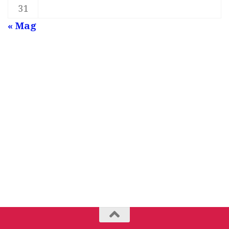
31
« Mag