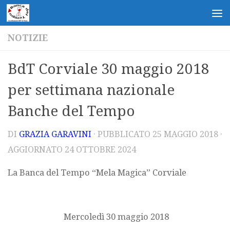
Salta al contenuto
NOTIZIE
BdT Corviale 30 maggio 2018
per settimana nazionale
Banche del Tempo
DI
GRAZIA GARAVINI
· PUBBLICATO
25 MAGGIO 2018
·
AGGIORNATO
24 OTTOBRE 2024
La Banca del Tempo “Mela Magica” Corviale
Mercoledì 30 maggio 2018