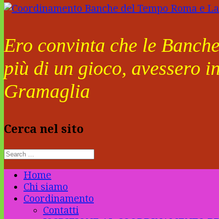
Ero convinta che le Banche 
più di un gioco, avessero i
Gramaglia
Cerca nel sito
Home
Chi siamo
Coordinamento
Contatti