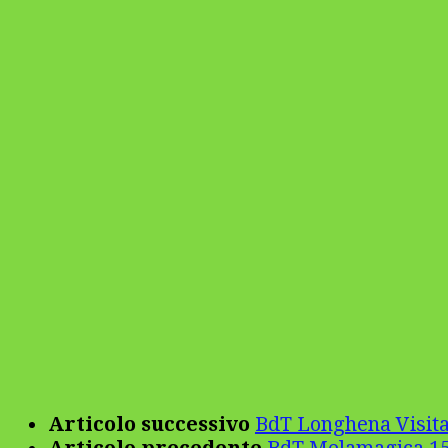
Articolo successivo
BdT Longhena Visita