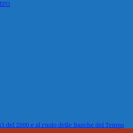
MPO
3 del 2000 e al ruolo delle Banche del Tempo