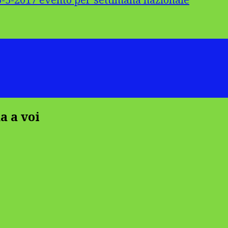
5-2017 evento per settimana nazionale
a a voi