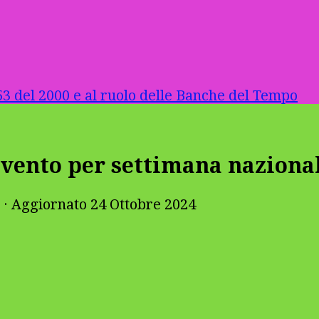
3 del 2000 e al ruolo delle Banche del Tempo
evento per settimana naziona
· Aggiornato
24 Ottobre 2024