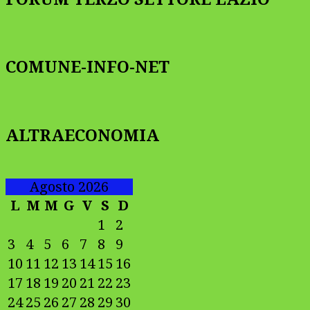
COMUNE-INFO-NET
ALTRAECONOMIA
Agosto 2026
L
M
M
G
V
S
D
1
2
3
4
5
6
7
8
9
10
11
12
13
14
15
16
17
18
19
20
21
22
23
24
25
26
27
28
29
30