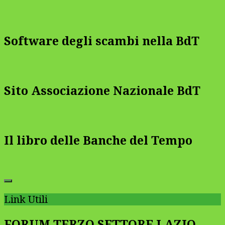
Software degli scambi nella BdT
Sito Associazione Nazionale BdT
Il libro delle Banche del Tempo
Link Utili
FORUM TERZO SETTORE LAZIO