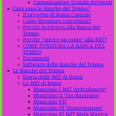
Comunicazione Scambi Avvenuti
Cosa sono le Banche del Tempo?
Il progetto di Roma Capitale
Come diventare correntisti?
Perchè iscriversi alla Banca del
Tempo
Perchè “aprire un conto” alla BdT?
COME FUNZIONA LA BANCA DEL
TEMPO
Documenti
Software delle Banche del Tempo
Le Banche del Tempo
Storia delle BdT di Roma
Le BdT di Roma
Municipio I BdT ‘Articolonove’
Municipio II ‘Sos Razzismo’
Municipio VII
Municipio IX ‘Donneinsieme’
Municipio XI BdT Mela Magica