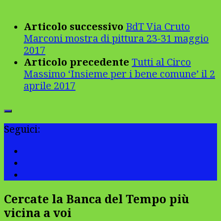
Articolo successivo
BdT Via Cruto
Marconi mostra di pittura 23-31 maggio
2017
Articolo precedente
Tutti al Circo
Massimo ‘Insieme per i bene comune’ il 2
aprile 2017
Seguici:
Cercate la Banca del Tempo più
vicina a voi